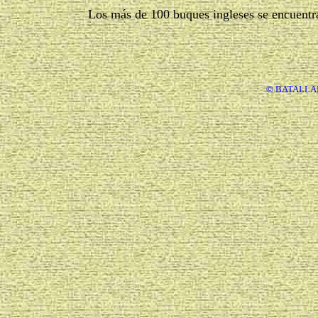
Los más de 100 buques ingleses se encuentra
© BATALLAD